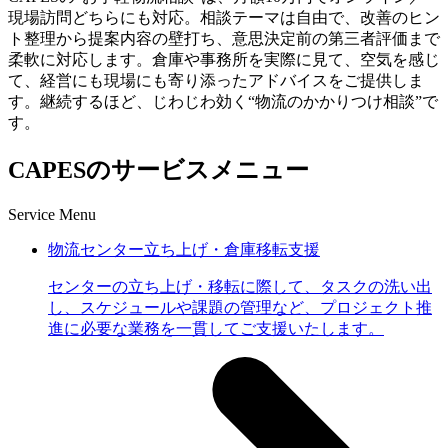
現場訪問どちらにも対応。相談テーマは自由で、改善のヒン
ト整理から提案内容の壁打ち、意思決定前の第三者評価まで
柔軟に対応します。倉庫や事務所を実際に見て、空気を感じ
て、経営にも現場にも寄り添ったアドバイスをご提供しま
す。継続するほど、じわじわ効く“物流のかかりつけ相談”で
す。
CAPESのサービスメニュー
Service Menu
物流センター立ち上げ・倉庫移転支援
センターの立ち上げ・移転に際して、タスクの洗い出
し、スケジュールや課題の管理など、プロジェクト推
進に必要な業務を一貫してご支援いたします。