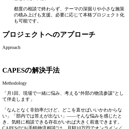
都度の相談で終わらず、テーマの深掘りや小さな施策
の積み上げも支援。必要に応じて本格プロジェクト化
も可能です。
プロジェクトへのアプローチ
Approach
CAPESの解決手法
Methodology
「月1回、現場で一緒に悩み、考える“外部の物流参謀”とし
て伴走します」
「なんとなく非効率だけど、どこを直せばいいかわからな
い」「部内では答えが出ない」——そんな悩みを感じたと
き、気軽に相談できる存在がいれば大きく前進できます。
CAPESの“お手軽物流相談”は、月額10万円でオンライン／