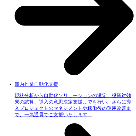
庫内作業自動化支援
現状分析から自動化ソリューションの選定、投資対効
果の試算、導入の意思決定支援までを行い、さらに導
入プロジェクトのマネジメントや稼働後の運用改善ま
で、一気通貫でご支援いたします。