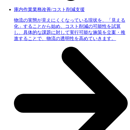
庫内作業業務改善/コスト削減支援
物流の実態が見えにくくなっている現状を、「見える
化」することから始め、コスト削減の可能性を試算
し、具体的な課題に対して実行可能な施策を立案・推
進することで、物流の透明性を高めていきます。