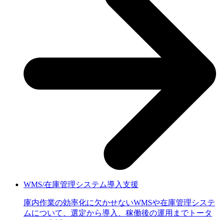
WMS/在庫管理システム導入支援
庫内作業の効率化に欠かせないWMSや在庫管理システ
ムについて、選定から導入、稼働後の運用までトータ