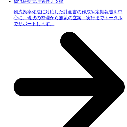
物流統括管理者伴走支援
物流効率化法に対応した計画書の作成や定期報告を中
心に、現状の整理から施策の立案・実行までトータル
でサポートします。