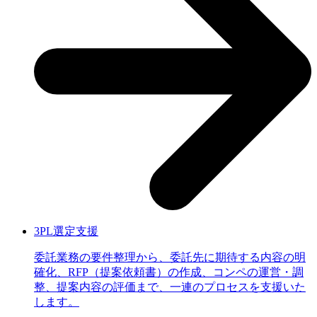
3PL選定支援
委託業務の要件整理から、委託先に期待する内容の明
確化、RFP（提案依頼書）の作成、コンペの運営・調
整、提案内容の評価まで、一連のプロセスを支援いた
します。