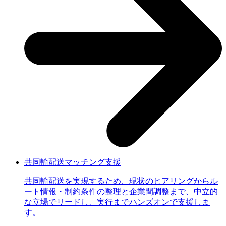
共同輸配送マッチング支援
共同輸配送を実現するため、現状のヒアリングからル
ート情報・制約条件の整理と企業間調整まで、中立的
な立場でリードし、実行までハンズオンで支援しま
す。