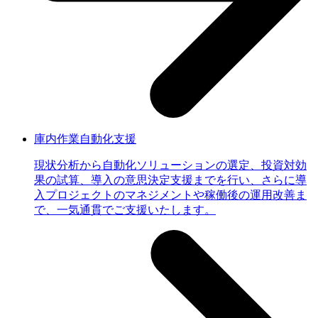
庫内作業自動化支援
現状分析から自動化ソリューションの選定、投資対効
果の試算、導入の意思決定支援までを行い、さらに導
入プロジェクトのマネジメントや稼働後の運用改善ま
で、一気通貫でご支援いたします。