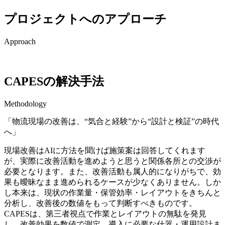
プロジェクトへのアプローチ
Approach
CAPESの解決手法
Methodology
「物流現場の改善は、“気合と経験”から“設計と検証”の時代
へ」
現場改善はAIに方法を聞けば施策案は回答してくれます
が、実際に改善活動を進めようと思うと関係各所との交渉が
必要となります。また、改善活動も属人的になりがちで、効
果も曖昧なまま進められるケースが少なくありません。しか
し本来は、現状の作業量・保管効率・レイアウトをきちんと
分析し、改善後の数値をもって判断すべきものです。
CAPESは、第三者視点で作業とレイアウトの無駄を発見
し、改善効果を数値で測定。導入に必要な什器・運用設計ま