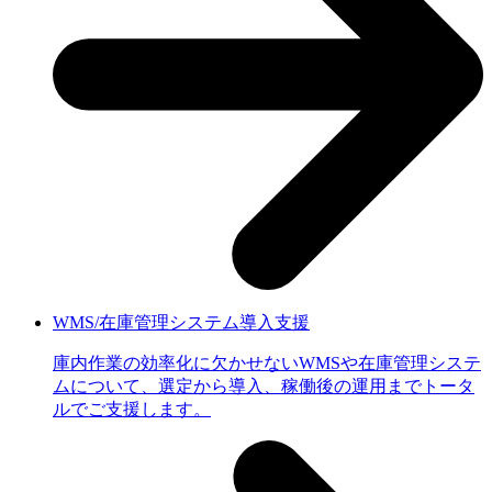
WMS/在庫管理システム導入支援
庫内作業の効率化に欠かせないWMSや在庫管理システ
ムについて、選定から導入、稼働後の運用までトータ
ルでご支援します。