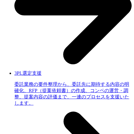
3PL選定支援
委託業務の要件整理から、委託先に期待する内容の明
確化、RFP（提案依頼書）の作成、コンペの運営・調
整、提案内容の評価まで、一連のプロセスを支援いた
します。