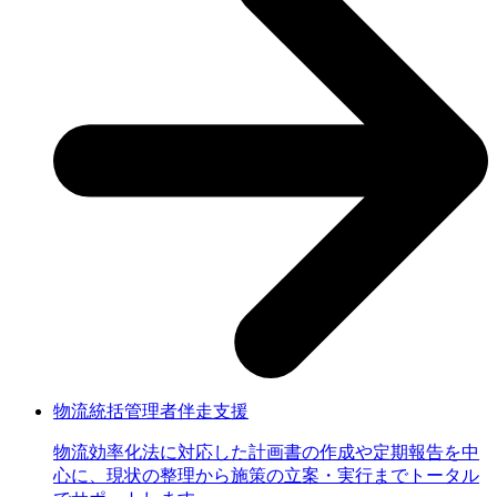
物流統括管理者伴走支援
物流効率化法に対応した計画書の作成や定期報告を中
心に、現状の整理から施策の立案・実行までトータル