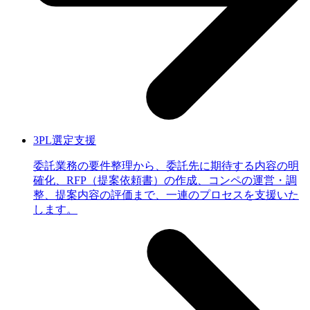
3PL選定支援
委託業務の要件整理から、委託先に期待する内容の明
確化、RFP（提案依頼書）の作成、コンペの運営・調
整、提案内容の評価まで、一連のプロセスを支援いた
します。