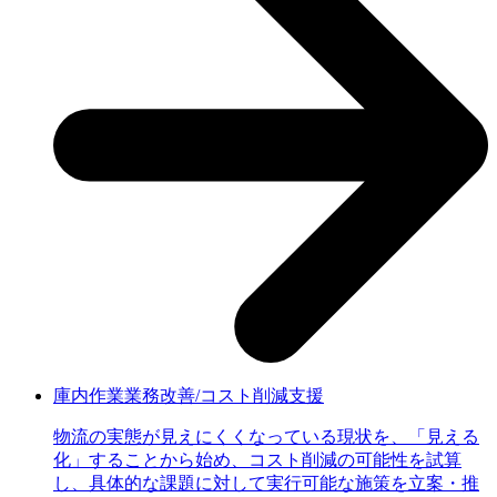
庫内作業業務改善/コスト削減支援
物流の実態が見えにくくなっている現状を、「見える
化」することから始め、コスト削減の可能性を試算
し、具体的な課題に対して実行可能な施策を立案・推