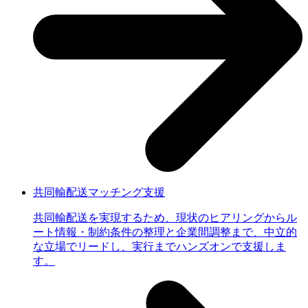
共同輸配送マッチング支援
共同輸配送を実現するため、現状のヒアリングからル
ート情報・制約条件の整理と企業間調整まで、中立的
な立場でリードし、実行までハンズオンで支援しま
す。