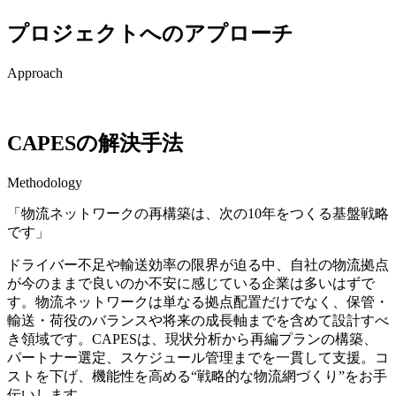
プロジェクトへのアプローチ
Approach
CAPESの解決手法
Methodology
「物流ネットワークの再構築は、次の10年をつくる基盤戦略
です」
ドライバー不足や輸送効率の限界が迫る中、自社の物流拠点
が今のままで良いのか不安に感じている企業は多いはずで
す。物流ネットワークは単なる拠点配置だけでなく、保管・
輸送・荷役のバランスや将来の成長軸までを含めて設計すべ
き領域です。CAPESは、現状分析から再編プランの構築、
パートナー選定、スケジュール管理までを一貫して支援。コ
ストを下げ、機能性を高める“戦略的な物流網づくり”をお手
伝いします。