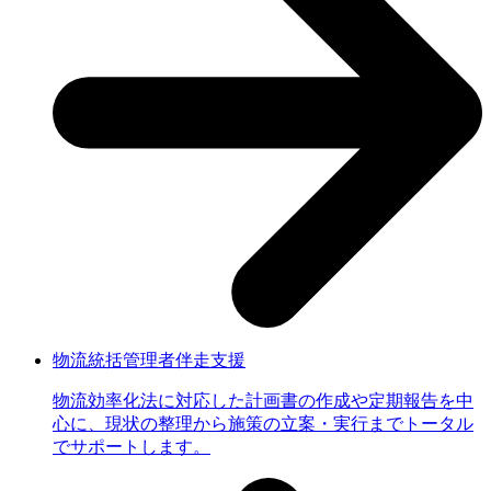
物流統括管理者伴走支援
物流効率化法に対応した計画書の作成や定期報告を中
心に、現状の整理から施策の立案・実行までトータル
でサポートします。