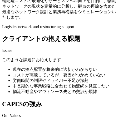
輸配送コストの最適化やサービスレベル向上を目的に、物流
ネットワークの現状を定量的に分析し、拠点の再編を含めた
最適なネットワーク設計と業務再構築をシミュレーションい
たします。
Logistics network and restructuring support
クライアントの抱える課題
Issues
このような課題にお応えします
現在の拠点配置が将来的に適切かわからない
コストが高騰しているが、要因がつかめていない
労働時間の制限やドライバー不足が深刻
中長期的な事業戦略に合わせて物流網を見直したい
物流不動産やアウトソース先との交渉が煩雑
CAPESの強み
Our Values