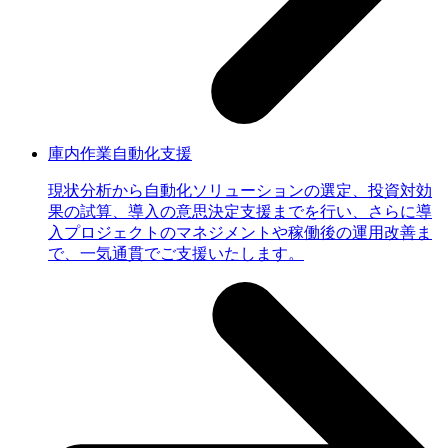
庫内作業自動化支援
現状分析から自動化ソリューションの選定、投資対効
果の試算、導入の意思決定支援までを行い、さらに導
入プロジェクトのマネジメントや稼働後の運用改善ま
で、一気通貫でご支援いたします。