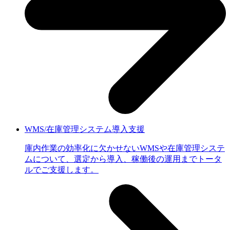
WMS/在庫管理システム導入支援
庫内作業の効率化に欠かせないWMSや在庫管理システ
ムについて、選定から導入、稼働後の運用までトータ
ルでご支援します。