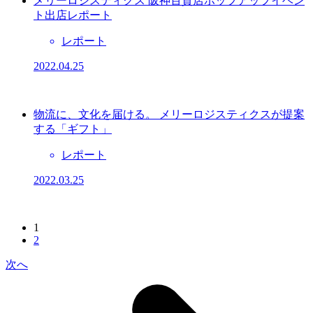
メリーロジスティクス 阪神百貨店ポップアップイベン
ト出店レポート
レポート
2022.04.25
物流に、文化を届ける。 メリーロジスティクスが提案
する「ギフト」
レポート
2022.03.25
1
2
次へ