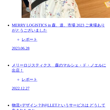
MERRY LOGISTICS in 森、道、市場 2023 ご来場あり
がとうございました
レポート
2023.06.28
メリーロジスティクス 森のマルシェ・ド・ノエルに
出店！
レポート
2022.12.27
物流×デザイン？P@LLETというサービスは どうして