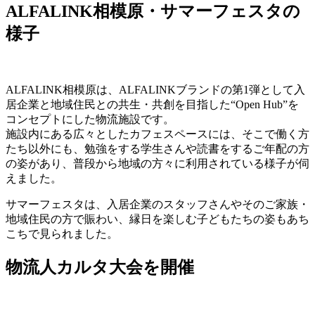
ALFALINK相模原・サマーフェスタの
様子
ALFALINK相模原は、ALFALINKブランドの第1弾として入
居企業と地域住民との共生・共創を目指した“Оpen Hub”を
コンセプトにした物流施設です。
施設内にある広々としたカフェスペースには、そこで働く方
たち以外にも、勉強をする学生さんや読書をするご年配の方
の姿があり、普段から地域の方々に利用されている様子が伺
えました。
サマーフェスタは、入居企業のスタッフさんやそのご家族・
地域住民の方で賑わい、縁日を楽しむ子どもたちの姿もあち
こちで見られました。
物流人カルタ大会を開催