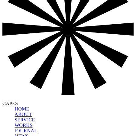
CAPES
HOME
ABOUT
SERVICE
WORKS
JOURNAL