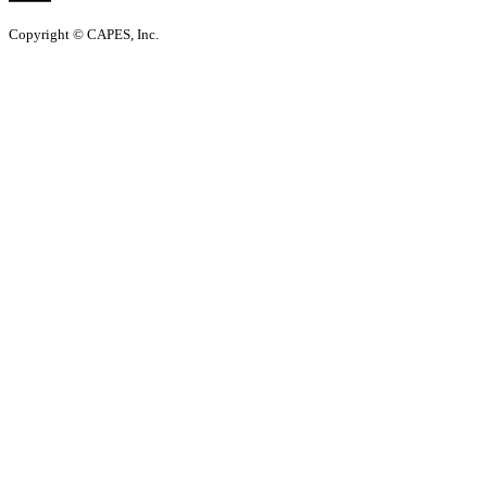
Copyright © CAPES, Inc.