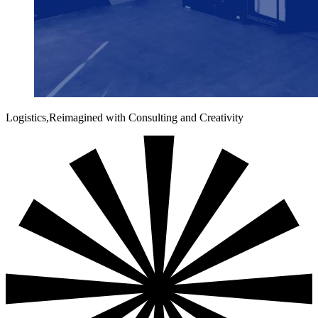
Logistics,
Reimagined
with Consulting and Creativity