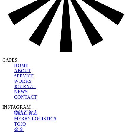
CAPES
HOME
ABOUT
SERVICE
WORKS
JOURNAL
NEWS
CONTACT
INSTAGRAM
物流百貨店
MERRY LOGISTICS
TOJO
余余