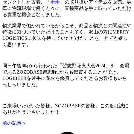
セレクトした古着、「
余余
」の取り扱いアイテムを販売。実
際に物流現場で働く方々に、直接商品を手に取っていただけ
る貴重な機会となりました。
物流業界で働かれているからこそ、商品と物流との関連性や
特徴に気づいていただけることも多く、沢山の方にMERRY
LOGISTICSに興味を持っていただけたことを、とても嬉し
く思います。
同日午後6時から行われた「習志野花火大会2024」を、会場
であるZOZOBASE習志野1からも鑑賞することができ、
LOGIBEERを片手に花火を鑑賞してくださるお客様もいら
っしゃいました。
ご来場いただいた皆様、ZOZOBASEの皆様、この度は誠に
ありがとうございました！
前の記事へ