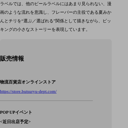
ラベルでは、他のビールラベルにはあまり見られない、漫
画のような流れを意識し、フレーバーの主役である夏みか
んとチリを“選ぶ／選ばれる”関係として描きながら、ピッ
キングの小さなストーリーを表現しています。
販売情報
物流百貨店オンラインストア
https://store.butsuryu-dept.com/
POP UPイベント
<近日出店予定>