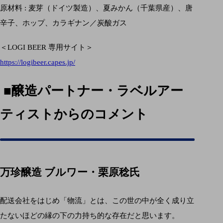
原材料 : 麦芽（ドイツ製造）、夏みかん（千葉県産）、唐
辛子、ホップ、カラギナン／炭酸ガス
＜LOGI BEER 専用サイト＞
https://logibeer.capes.jp/
■醸造パートナー・ラベルアー
ティストからのコメント
万珍醸造 ブルワー・栗原稔氏
配送会社をはじめ「物流」とは、この世の中が全く成り立
たないほどの縁の下の力持ち的な存在だと思います。