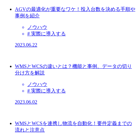
AGVの最適化が重要なワケ！投入台数を決める手順や
事例を紹介
ノウハウ
# 実際に導入する
2023.06.22
WMSとWCSの違いとは？機能と事例、データの切り
分け方を解説
ノウハウ
# 実際に導入する
2023.06.02
WMSとWCSを連携し物流を自動化！要件定義までの
流れと注意点