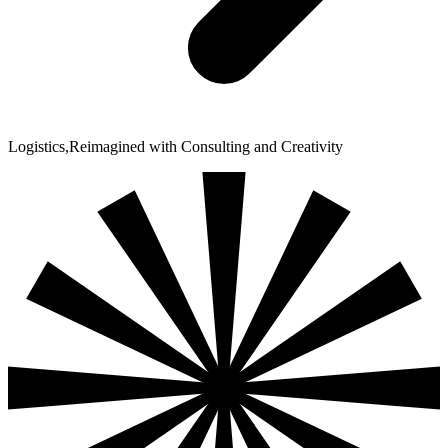
Logistics,
Reimagined
with Consulting and Creativity