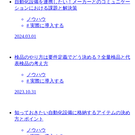
自動化設備を連携したい！メーカーとのコミュニケー
ションにおける課題と解決策
ノウハウ
# 実際に導入する
2024.03.01
検品のやり方は要件定義でどう決める？全量検品と代
表検品の考え方
ノウハウ
# 実際に導入する
2023.10.31
知っておきたい自動化設備に格納するアイテムの決め
方とポイント
ノウハウ