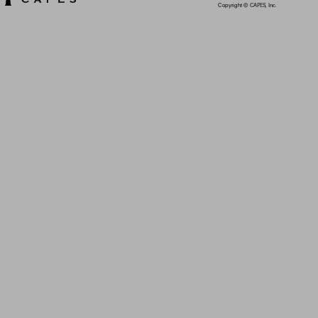
Copyright © CAPES, Inc.