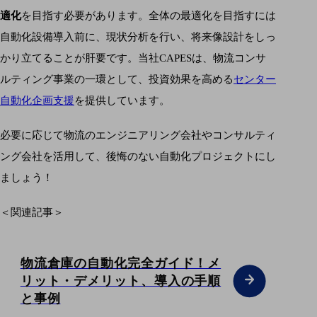
適化
を目指す必要があります。全体の最適化を目指すには
自動化設備導入前に、現状分析を行い、将来像設計をしっ
かり立てることが肝要です。当社CAPESは、物流コンサ
ルティング事業の一環として、投資効果を高める
センター
自動化企画支援
を提供しています。
必要に応じて物流のエンジニアリング会社やコンサルティ
ング会社を活用して、後悔のない自動化プロジェクトにし
ましょう！
＜関連記事＞
物流倉庫の自動化完全ガイド！メ
リット・デメリット、導入の手順
と事例