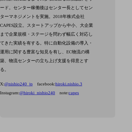
ード。センター稼働後はセンター長としてセン
ターマネジメントを実施。2018年株式会社
CAPES設立。スタートアップから中小、大企業
まで企業規模・ステージを問わず幅広く対応し
てきた実績を有する。特に自動化設備の導入・
運用に関する豊富な知見を有し、EC物流の構
築、物流センターの立ち上げ支援を得意とす
る。
X:
@nishio240_jp
facebook:
hiroki.nishio.3
Instagram:
@hiroki_nishio240
note:
capes