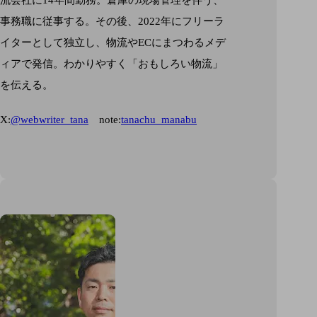
流会社に14年間勤務。倉庫の現場管理を伴う、
事務職に従事する。その後、2022年にフリーラ
イターとして独立し、物流やECにまつわるメデ
ィアで発信。わかりやすく「おもしろい物流」
を伝える。
X:
@webwriter_tana
note:
tanachu_manabu