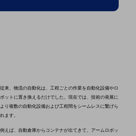
執筆者 ： 田中 なお
監修者 ： 西尾 浩紀
従来、物流の自動化は、工程ごとの作業を自動化設備やロ
ボットに置き換えるだけでした。現在では、技術の発展に
より複数の自動化設備および工程間をシームレスに繋げら
れます。
例えば、自動倉庫からコンテナが出てきて、アームロボッ