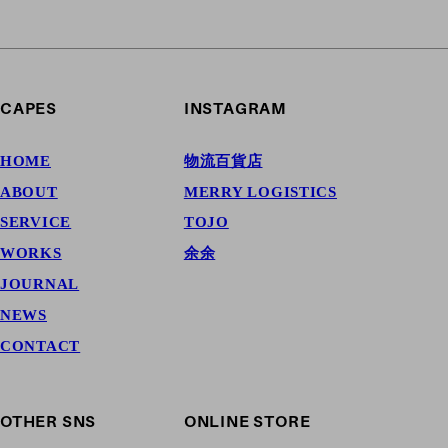
CAPES
INSTAGRAM
HOME
物流百貨店
ABOUT
MERRY LOGISTICS
SERVICE
TOJO
WORKS
余余
JOURNAL
NEWS
CONTACT
OTHER SNS
ONLINE STORE