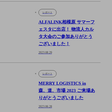
レポート
ALFALINK相模原 サマーフ
ェスタに出店！ 物流人カル
タ大会のご参加ありがとう
ございました！
2023.08.29
レポート
MERRY LOGISTICS in
森、道、市場 2023 ご来場あ
りがとうございました
2023.06.28