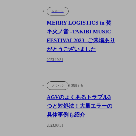
レポート
MERRY LOGISTICS in 焚
キ火ノ音 -TAKIBI MUSIC
FESTIVAL2023- ご来場あり
がとうございました
2023.10.31
ノウハウ
# 運用する
AGVのよくあるトラブル3
つと対処法！大量エラーの
具体事例も紹介
2023.08.31