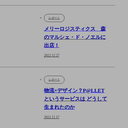
レポート
メリーロジスティクス 森
のマルシェ・ド・ノエルに
出店！
2022.12.27
レポート
物流×デザイン？P@LLET
というサービスは どうして
生まれたのか
2022.11.17