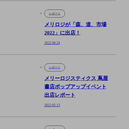
レポート
メリロジが「森、道、市場
2022」に出店！
2022.06.24
レポート
メリーロジスティクス 蔦屋
書店ポップアップイベント
出店レポート
2022.05.13