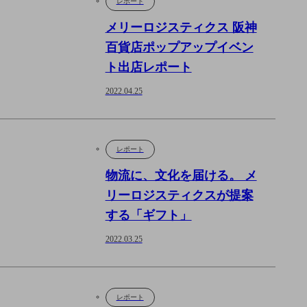
レポート
メリーロジスティクス 阪神
百貨店ポップアップイベン
ト出店レポート
2022.04.25
レポート
物流に、文化を届ける。 メ
リーロジスティクスが提案
する「ギフト」
2022.03.25
レポート