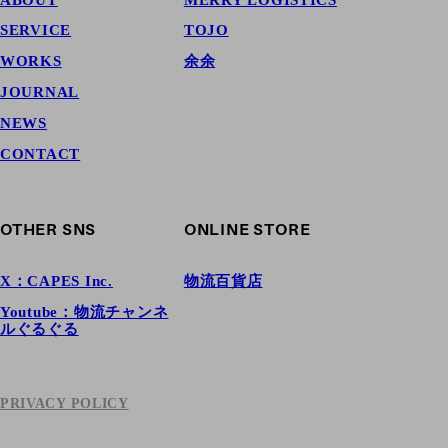
SERVICE
TOJO
WORKS
余余
JOURNAL
NEWS
CONTACT
OTHER SNS
ONLINE STORE
X：CAPES Inc.
物流百貨店
Youtube：物流チャンネ
ルぐるぐる
PRIVACY POLICY