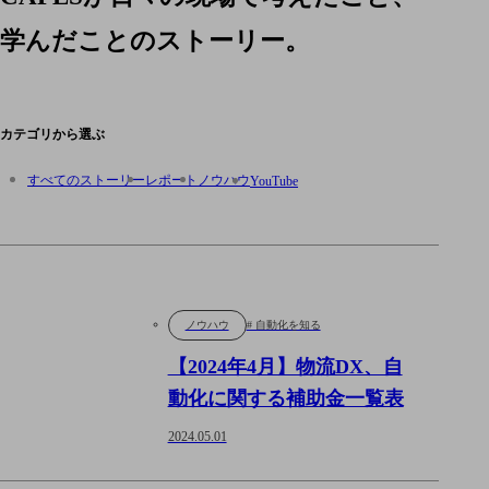
学んだことのストーリー。
カテゴリから選ぶ
すべてのストーリー
レポート
ノウハウ
YouTube
ノウハウ
# 自動化を知る
【2024年4月】物流DX、自
動化に関する補助金一覧表
2024.05.01