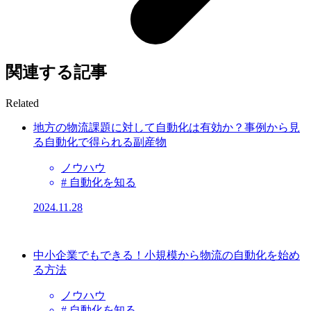
関連する記事
Related
地方の物流課題に対して自動化は有効か？事例から見
る自動化で得られる副産物
ノウハウ
# 自動化を知る
2024.11.28
中小企業でもできる！小規模から物流の自動化を始め
る方法
ノウハウ
# 自動化を知る