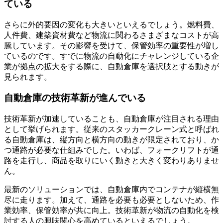
ている
さらに外的要因の変化も大きいといえるでしょう。燃料費、
人件費、建築資材費など物流に関わるさまざまなコストが高
騰しています。その影響を受けて、保管効率の重要性が増し
ているのです。すでに物流の自動化にチャレンジしている企
業が拠点の拡大をする際に、自動倉庫を選択肢とする動きが
見られます。
自動倉庫の技術革新が進んでいる
技術革新が加速していることも、自動倉庫が注目される理由
として挙げられます。従来のスタッカークレーン式と呼ばれ
る自動倉庫は、縦方向と横方向の動きが限定されており、か
つ通路が必要な仕組みでした。いわば、フォークリフトが通
路を走行し、商品を取りにいく動きと大きく変わりありませ
ん。
最新のソリューションでは、自動倉庫内でコンテナが縦横無
尽に走ります。加えて、通路を必要も必要としないため、作
業効率、保管効率が共に向上。技術革新が物流の自動化を検
討する人の興味関心を高めているといえるでしょう。