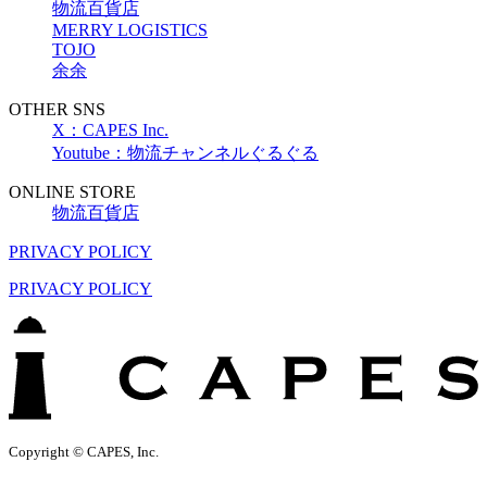
物流百貨店
MERRY LOGISTICS
TOJO
余余
OTHER SNS
X：CAPES Inc.
Youtube：物流チャンネルぐるぐる
ONLINE STORE
物流百貨店
PRIVACY POLICY
PRIVACY POLICY
Copyright © CAPES, Inc.