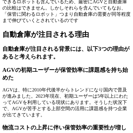
できるロボットも含んでいるため、厳密にAGVと自動倉庫
の比較はできません。しかしそれらを含んでいてもなお、
「保管に関わるロボット」つまり自動倉庫の需要が同等程度
まで伸びていくとされているのです
自動倉庫が注目される理由
自動倉庫が注目される背景には、以下3つの理由が
あると考えられます。
AGVの初期ユーザーが保管効率に課題感を持ち始
めた
AGVは、特に2010年代後半からトレンドになり国内で普及
が進みました。2023年現在、初期ユーザーは5年以上にわた
ってAGVを利用している現状にあります。そうした状況下
で、AGVが苦手とする上部空間の活用に課題感を持つ企業
が出てきています。
物流コストの上昇に伴い保管効率の重要性が増し