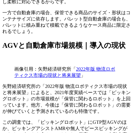
し柔軟に対応できるからです。
一方で自動倉庫の場合、保管できる商品のサイズ・形状はコ
ンテナサイズに依存します。パレット型自動倉庫の場合も、
パレットに積み重ねて積載できるようなケース商品に限定さ
れるでしょう。
AGVと自動倉庫市場規模｜導入の現状
画像引用：矢野経済研究所「
2022年版 物流ロボ
ティクス市場の現状と将来展望
」
矢野経済研究所の「2022年版 物流ロボティクス市場の現状
と将来展望」によると、2021年度実績ベースでは「ピッキン
グロボット」の市場規模が「保管に関わるロボット」を上回
っています。他方、今後は「保管に関わるロボット」の需要
が伸びていくと予測されているのも特徴です。
この調査では、「ピッキングロボット」にGTP型AGVのほ
か、ピッキングアシストAMRや無人でピースピッキングが