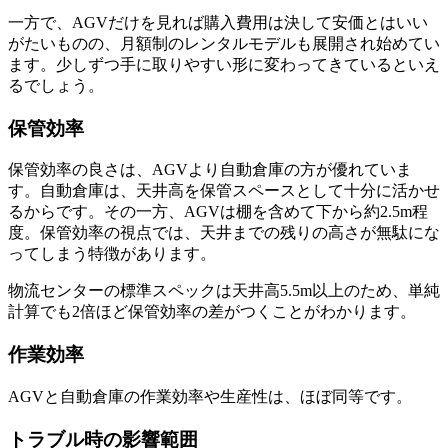
一方で、AGVだけを見れば購入費用は決して安価とはいい
がたいものの、月額制のレンタルモデルも展開され始めてい
ます。少しずつ手に取りやすい形に変わってきているといえ
るでしょう。
保管効率
保管効率の良さは、AGVより自動倉庫の方が優れていま
す。自動倉庫は、天井高を保管スペースとして十分に活かせ
るからです。その一方、AGVは棚を含めて下から約2.5m程
度。保管効率の視点では、天井までの残りの高さが無駄にな
ってしまう特徴があります。
物流センターの標準スペックは天井高5.5m以上のため、単純
計算でも2倍ほど保管効率の差がつくことがわかります。
作業効率
AGVと自動倉庫の作業効率や生産性は、ほぼ同等です。
トラブル時の影響範囲