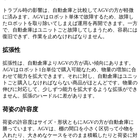
トラブル時の影響は、自動倉庫と比較してAGVの方が軽微
に済みます。AGVはロボット単体で故障するため、故障し
たロボットを取り除いてしまえば運用を再開できます。一方
で、自動倉庫はユニットごと故障してしまうため、容易には
復旧できず、作業を止めなければなりません。
拡張性
拡張性は、自動倉庫よりAGVの方が高い傾向にあります。
AGVはロボット1台単位で購入可能なため、物量の増加に合
わせて能力を拡大できます。それに対し、自動倉庫はユニッ
トごと購入しなければならない商品がほとんどです。物量の
伸びに対応して、少しずつ能力を拡大するような拡張ができ
ません。拡張のハードルに差があります。
荷姿の許容度
荷姿の許容度はサイズ・形状ともにAGVの方が自動倉庫に
勝っています。AGVは、棚の間口を小さく区切って小物を
入れたり、大きめなケースをそのまま積載したりと荷姿に対