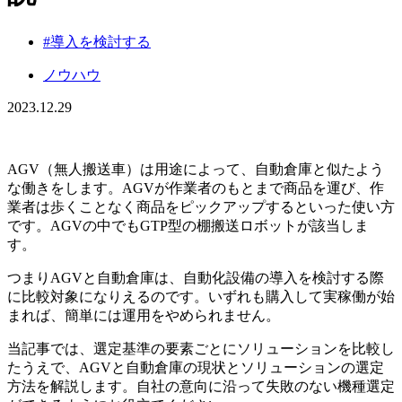
#導入を検討する
ノウハウ
2023.12.29
AGV（無人搬送車）は用途によって、自動倉庫と似たよう
な働きをします。AGVが作業者のもとまで商品を運び、作
業者は歩くことなく商品をピックアップするといった使い方
です。AGVの中でもGTP型の棚搬送ロボットが該当しま
す。
つまりAGVと自動倉庫は、自動化設備の導入を検討する際
に比較対象になりえるのです。いずれも購入して実稼働が始
まれば、簡単には運用をやめられません。
当記事では、選定基準の要素ごとにソリューションを比較し
たうえで、AGVと自動倉庫の現状とソリューションの選定
方法を解説します。自社の意向に沿って失敗のない機種選定